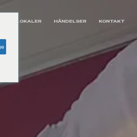
FFÄRSLOKALER
HÄNDELSER
KONTAKT
ge