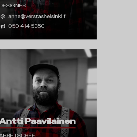
DESIGNER
anne@verstashelsinki.fi
050 414 5350
Antti Paavilainen
ARBETSCHEF