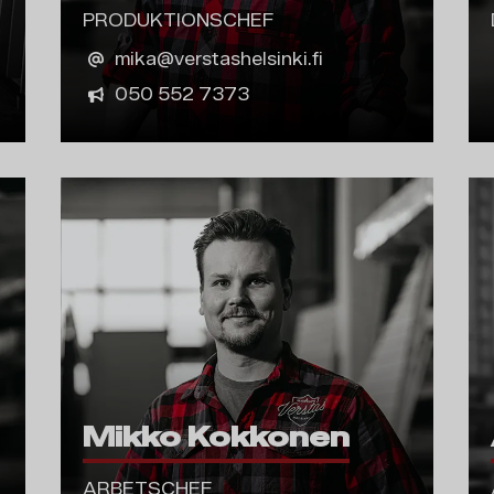
PRODUKTIONSCHEF
mika@verstashelsinki.fi
050 552 7373
Mikko Kokkonen
ARBETSCHEF