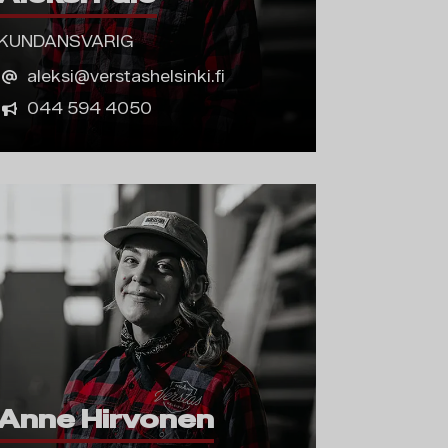
KUNDANSVARIG
aleksi@verstashelsinki.fi
044 594 4050
Anne Hirvonen