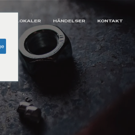
FFÄRSLOKALER
HÄNDELSER
KONTAKT
ge