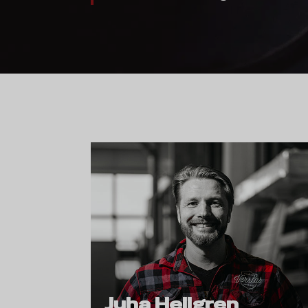
Juha Hellgren