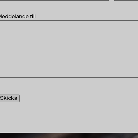
Meddelande till
Skicka