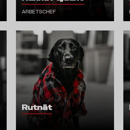
ARBETSCHEF
Rutnät