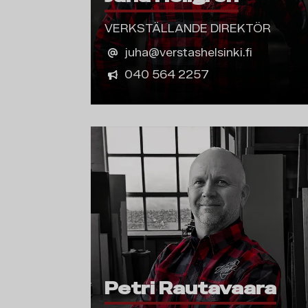
VERKSTÄLLANDE DIREKTÖR
juha@verstashelsinki.fi
040 564 2257
Petri Rautavaara